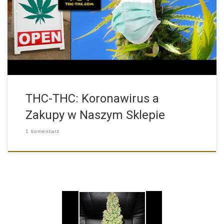
Obecnie epidemia Koronawirusa nie ma żadnego wpływu na
funkcjonowanie naszego […]
THC-THC: Koronawirus a
Zakupy w Naszym Sklepie
1 komentarz