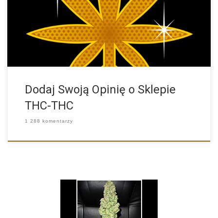
dbaliśmy […]
Dodaj Swoją Opinię o Sklepie
THC-THC
1 288 komentarzy