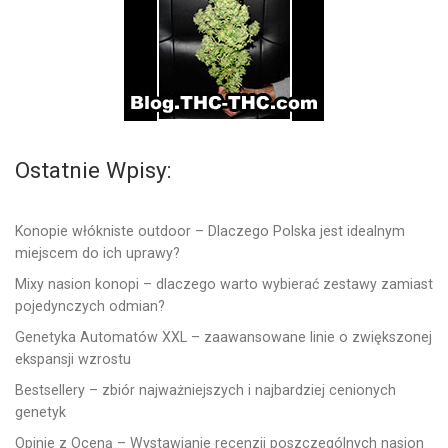
Ostatnie Wpisy:
Konopie włókniste outdoor – Dlaczego Polska jest idealnym
miejscem do ich uprawy?
Mixy nasion konopi – dlaczego warto wybierać zestawy zamiast
pojedynczych odmian?
Genetyka Automatów XXL – zaawansowane linie o zwiększonej
ekspansji wzrostu
Bestsellery – zbiór najważniejszych i najbardziej cenionych
genetyk
Opinie z Oceną – Wystawianie recenzji poszczególnych nasion