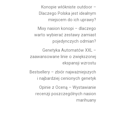
Konopie włókniste outdoor –
Dlaczego Polska jest idealnym
miejscem do ich uprawy?
Mixy nasion konopi – dlaczego
warto wybierać zestawy zamiast
pojedynczych odmian?
Genetyka Automatów XXL –
zaawansowane linie o zwiększonej
ekspansji wzrostu
Bestsellery – zbiór najważniejszych
i najbardziej cenionych genetyk
Opinie z Oceną – Wystawianie
recenzji poszczególnych nasion
marihuany