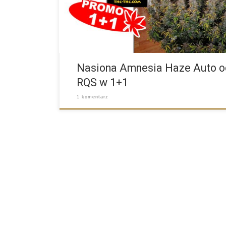
Nasiona Amnesia Haze Auto o
RQS w 1+1
1 komentarz