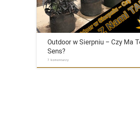
Outdoor w Sierpniu – Czy Ma T
Sens?
7 komentarzy