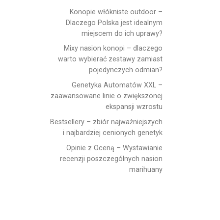
Konopie włókniste outdoor –
Dlaczego Polska jest idealnym
miejscem do ich uprawy?
Mixy nasion konopi – dlaczego
warto wybierać zestawy zamiast
pojedynczych odmian?
Genetyka Automatów XXL –
zaawansowane linie o zwiększonej
ekspansji wzrostu
Bestsellery – zbiór najważniejszych
i najbardziej cenionych genetyk
Opinie z Oceną – Wystawianie
recenzji poszczególnych nasion
marihuany