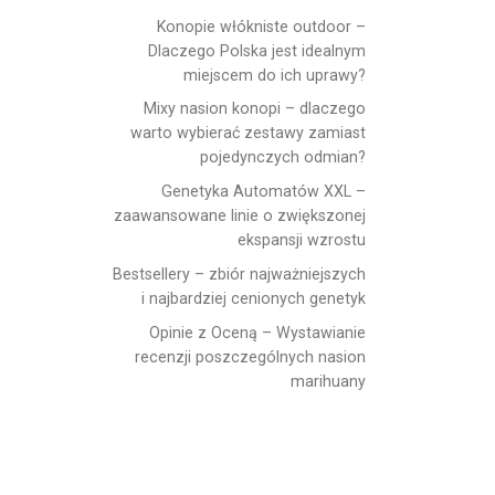
Konopie włókniste outdoor –
Dlaczego Polska jest idealnym
miejscem do ich uprawy?
Mixy nasion konopi – dlaczego
warto wybierać zestawy zamiast
pojedynczych odmian?
Genetyka Automatów XXL –
zaawansowane linie o zwiększonej
ekspansji wzrostu
Bestsellery – zbiór najważniejszych
i najbardziej cenionych genetyk
Opinie z Oceną – Wystawianie
recenzji poszczególnych nasion
marihuany