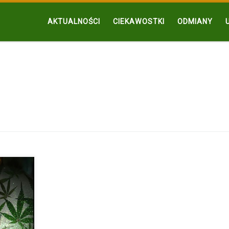
AKTUALNOŚCI
CIEKAWOSTKI
ODMIANY
iamy z