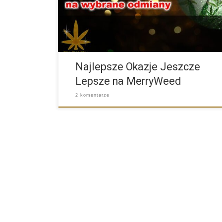
Najlepsze Okazje Jeszcze
Lepsze na MerryWeed
2 komentarze