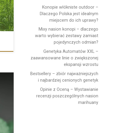
Konopie włókniste outdoor –
Dlaczego Polska jest idealnym
miejscem do ich uprawy?
Mixy nasion konopi – dlaczego
warto wybierać zestawy zamiast
pojedynczych odmian?
Genetyka Automatów XXL –
zaawansowane linie o zwiększonej
ekspansji wzrostu
Bestsellery – zbiór najważniejszych
i najbardziej cenionych genetyk
Opinie z Oceną – Wystawianie
recenzji poszczególnych nasion
marihuany
ęki