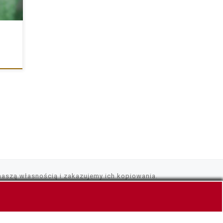
naszą własnością i zakazujemy ich kopiowania.
korzystuje pliki cookies, tylko do szybszego