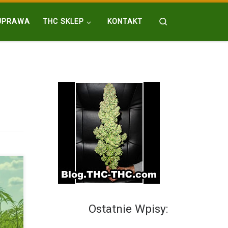
Search
UPRAWA
THC SKLEP
KONTAKT
Ostatnie Wpisy:
 CBG