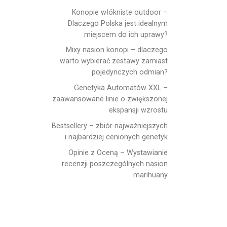
Konopie włókniste outdoor –
Dlaczego Polska jest idealnym
miejscem do ich uprawy?
Mixy nasion konopi – dlaczego
warto wybierać zestawy zamiast
pojedynczych odmian?
Genetyka Automatów XXL –
zaawansowane linie o zwiększonej
ekspansji wzrostu
Bestsellery – zbiór najważniejszych
i najbardziej cenionych genetyk
Opinie z Oceną – Wystawianie
recenzji poszczególnych nasion
marihuany