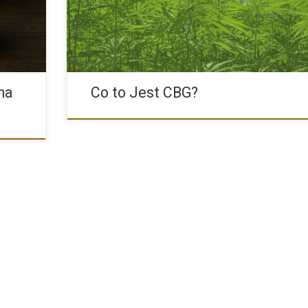
na
Co to Jest CBG?