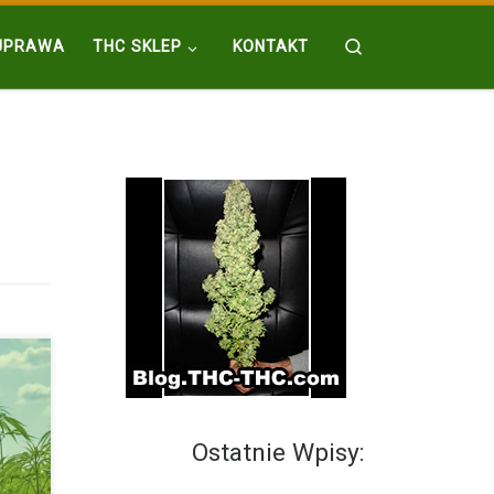
Search
UPRAWA
THC SKLEP
KONTAKT
Ostatnie Wpisy:
 CBG