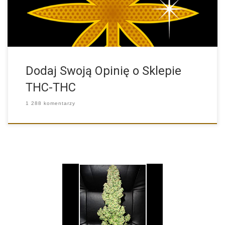
Dodaj Swoją Opinię o Sklepie
THC-THC
1 288 komentarzy