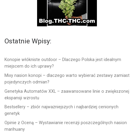
Ostatnie Wpisy:
Konopie włókniste outdoor – Dlaczego Polska jest idealnym
miejscem do ich uprawy?
Mixy nasion konopi – dlaczego warto wybierać zestawy zamiast
pojedynczych odmian?
Genetyka Automatów XXL – zaawansowane linie o zwiększonej
ekspansji wzrostu
Bestsellery – zbiór najważniejszych i najbardziej cenionych
genetyk
Opinie z Oceną – Wystawianie recenzji poszczególnych nasion
marihuany