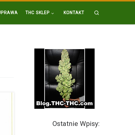
Search
UPRAWA
THC SKLEP
KONTAKT
Ostatnie Wpisy:
l