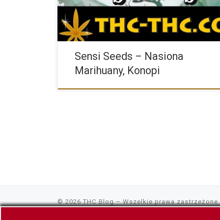
Sensi Seeds – Nasiona
Marihuany, Konopi
© 2026
THC Blog
– Wszelkie prawa zastrzeżone
Linki do naszych artykułów i bloga możesz publ