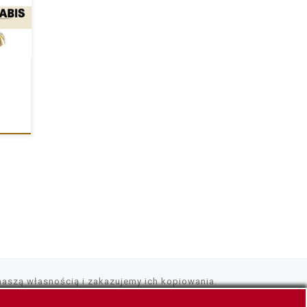
naszą własnością i zakazujemy ich kopiowania.
korzystuje pliki cookies, tylko do szybszego