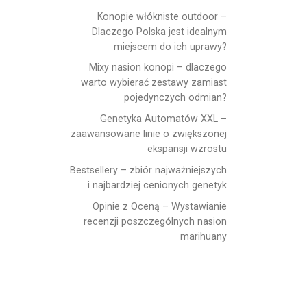
Konopie włókniste outdoor –
Dlaczego Polska jest idealnym
miejscem do ich uprawy?
Mixy nasion konopi – dlaczego
warto wybierać zestawy zamiast
pojedynczych odmian?
Genetyka Automatów XXL –
zaawansowane linie o zwiększonej
ekspansji wzrostu
Bestsellery – zbiór najważniejszych
i najbardziej cenionych genetyk
Opinie z Oceną – Wystawianie
recenzji poszczególnych nasion
marihuany