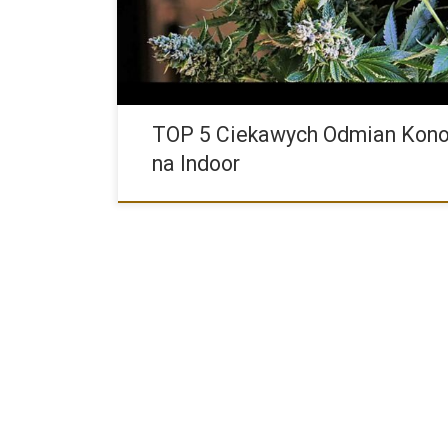
TOP 5 Ciekawych Odmian Kono
na Indoor