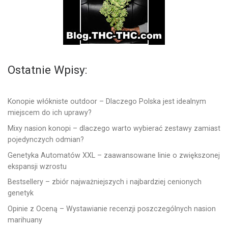
Ostatnie Wpisy:
Konopie włókniste outdoor – Dlaczego Polska jest idealnym
miejscem do ich uprawy?
Mixy nasion konopi – dlaczego warto wybierać zestawy zamiast
pojedynczych odmian?
Genetyka Automatów XXL – zaawansowane linie o zwiększonej
ekspansji wzrostu
Bestsellery – zbiór najważniejszych i najbardziej cenionych
genetyk
Opinie z Oceną – Wystawianie recenzji poszczególnych nasion
marihuany