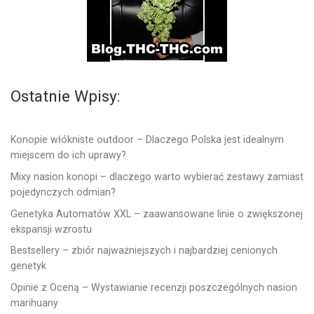
Ostatnie Wpisy:
Konopie włókniste outdoor – Dlaczego Polska jest idealnym
miejscem do ich uprawy?
Mixy nasion konopi – dlaczego warto wybierać zestawy zamiast
pojedynczych odmian?
Genetyka Automatów XXL – zaawansowane linie o zwiększonej
ekspansji wzrostu
Bestsellery – zbiór najważniejszych i najbardziej cenionych
genetyk
Opinie z Oceną – Wystawianie recenzji poszczególnych nasion
marihuany