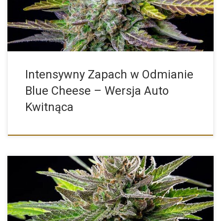
Intensywny Zapach w Odmianie
Blue Cheese – Wersja Auto
Kwitnąca
Blue Cheese od Royal Queen Seeds to wyjątkowa odmiana