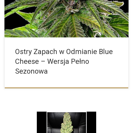
marihuany, […]
Ostry Zapach w Odmianie Blue
Cheese – Wersja Pełno
Sezonowa