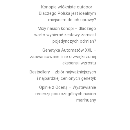
Konopie włókniste outdoor –
Dlaczego Polska jest idealnym
miejscem do ich uprawy?
Mixy nasion konopi – dlaczego
warto wybierać zestawy zamiast
pojedynczych odmian?
Genetyka Automatów XXL –
zaawansowane linie o zwiększonej
ekspansji wzrostu
Bestsellery – zbiór najważniejszych
i najbardziej cenionych genetyk
Opinie z Oceną – Wystawianie
recenzji poszczególnych nasion
marihuany