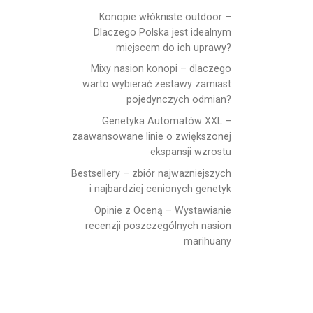
Konopie włókniste outdoor –
Dlaczego Polska jest idealnym
miejscem do ich uprawy?
Mixy nasion konopi – dlaczego
warto wybierać zestawy zamiast
pojedynczych odmian?
Genetyka Automatów XXL –
zaawansowane linie o zwiększonej
ekspansji wzrostu
Bestsellery – zbiór najważniejszych
i najbardziej cenionych genetyk
Opinie z Oceną – Wystawianie
recenzji poszczególnych nasion
marihuany