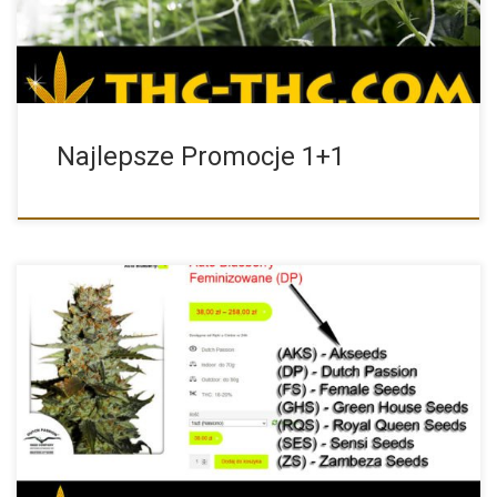
Najlepsze Promocje 1+1
W ostatnim czasie wprowadziliśmy do nazw poszczególnych
nasion marihuany skróty, […]