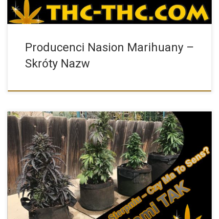
Producenci Nasion Marihuany –
Skróty Nazw
Zastanawiasz się nad tym, czy outdoor w okresie sierpnia ma […]