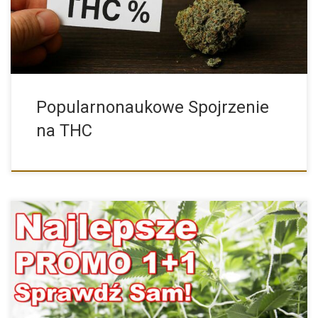
Popularnonaukowe Spojrzenie
na THC
W naszym sklepie znajdziesz Najlepsze Promocje 1+1 na
wybrane odmiany […]