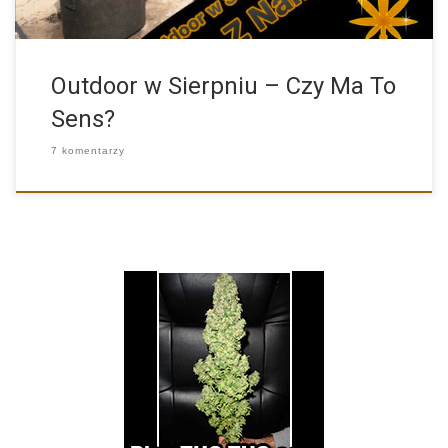
Outdoor w Sierpniu – Czy Ma To
Sens?
7 komentarzy