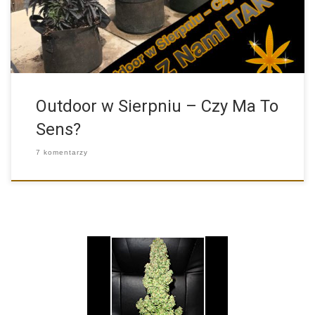
Outdoor w Sierpniu – Czy Ma To
Sens?
7 komentarzy