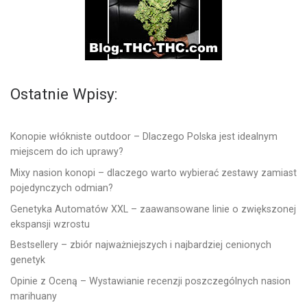
Ostatnie Wpisy:
Konopie włókniste outdoor – Dlaczego Polska jest idealnym
miejscem do ich uprawy?
Mixy nasion konopi – dlaczego warto wybierać zestawy zamiast
pojedynczych odmian?
Genetyka Automatów XXL – zaawansowane linie o zwiększonej
ekspansji wzrostu
Bestsellery – zbiór najważniejszych i najbardziej cenionych
genetyk
Opinie z Oceną – Wystawianie recenzji poszczególnych nasion
marihuany