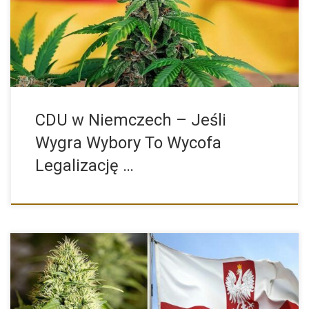
który może w […]
CDU w Niemczech – Jeśli
Wygra Wybory To Wycofa
Legalizację …