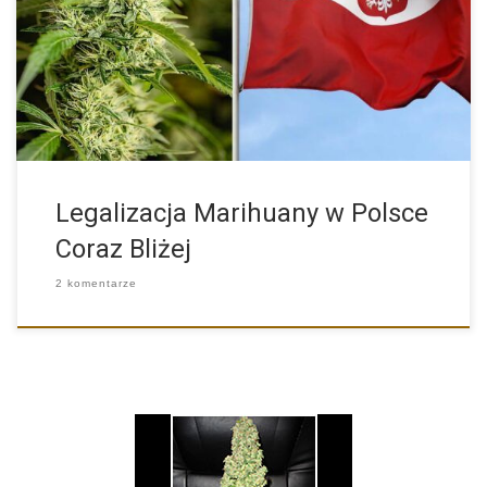
Czy Polska zbliża się do momentu, w którym marihuana
przestanie […]
Legalizacja Marihuany w Polsce
Coraz Bliżej
2 komentarze