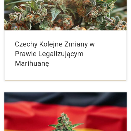
Czechy Kolejne Zmiany w
Prawie Legalizującym
Marihuanę
Niemcy stoją przed kolejnym ważnym politycznym zwrotem,