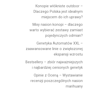
Konopie włókniste outdoor –
Dlaczego Polska jest idealnym
miejscem do ich uprawy?
Mixy nasion konopi – dlaczego
warto wybierać zestawy zamiast
pojedynczych odmian?
Genetyka Automatów XXL –
zaawansowane linie o zwiększonej
ekspansji wzrostu
Bestsellery – zbiór najważniejszych
i najbardziej cenionych genetyk
Opinie z Oceną – Wystawianie
recenzji poszczególnych nasion
marihuany