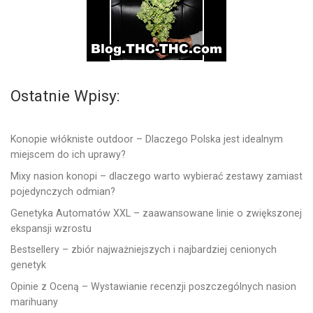
Ostatnie Wpisy:
Konopie włókniste outdoor – Dlaczego Polska jest idealnym
miejscem do ich uprawy?
Mixy nasion konopi – dlaczego warto wybierać zestawy zamiast
pojedynczych odmian?
Genetyka Automatów XXL – zaawansowane linie o zwiększonej
ekspansji wzrostu
Bestsellery – zbiór najważniejszych i najbardziej cenionych
genetyk
Opinie z Oceną – Wystawianie recenzji poszczególnych nasion
marihuany