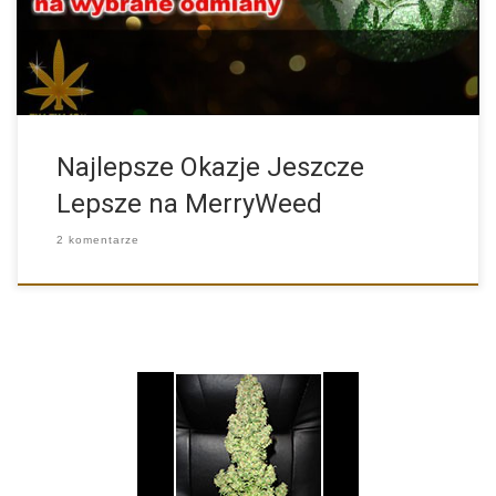
Najlepsze Okazje Jeszcze
Lepsze na MerryWeed
2 komentarze