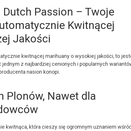
d Dutch Passion – Twoje
utomatycznie Kwitnącej
ej Jakości
tycznie kwitnącej marihuany o wysokiej jakości, to jes
t jednym z najbardziej cenionych i popularnych wariantó
producenta nasion konopi.
 Plonów, Nawet dla
odowców
nie kwitnąca, która cieszy się ogromnym uznaniem wśró