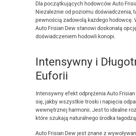
Dla początkujących hodowców Auto Frisia
Niezależnie od poziomu doświadczenia, ta
pewnością zadowolą każdego hodowcę. W 
Auto Frisian Dew stanowi doskonałą opcję
doświadczeniem hodowli konopi.
Intensywny i Długot
Euforii
Intensywny efekt odprężenia Auto Frisia
się, jakby wszystkie troski i napięcia od
wewnętrznej harmonii. Jest to idealne roz
które szukają naturalnego środka łagodząc
Auto Frisian Dew jest znane z wywoływan