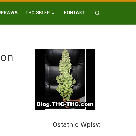
Search
UPRAWA
THC SKLEP
KONTAKT
ion
Ostatnie Wpisy: