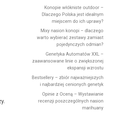
Konopie włókniste outdoor –
Dlaczego Polska jest idealnym
miejscem do ich uprawy?
Mixy nasion konopi – dlaczego
warto wybierać zestawy zamiast
pojedynczych odmian?
Genetyka Automatów XXL –
zaawansowane linie o zwiększonej
ekspansji wzrostu
Bestsellery – zbiór najważniejszych
i najbardziej cenionych genetyk
Opinie z Oceną – Wystawianie
y.
recenzji poszczególnych nasion
marihuany