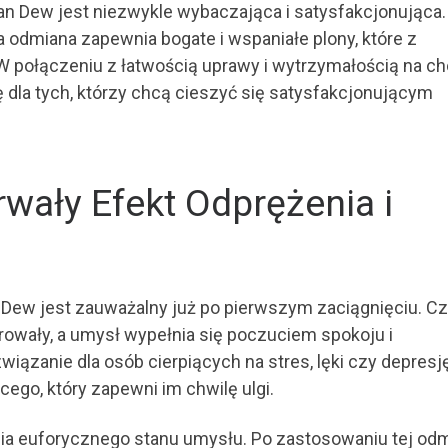
n Dew jest niezwykle wybaczająca i satysfakcjonująca.
 odmiana zapewnia bogate i wspaniałe plony, które z
połączeniu z łatwością uprawy i wytrzymałością na ch
 dla tych, którzy chcą cieszyć się satysfakcjonującym
rwały Efekt Odprężenia i
n Dew jest zauważalny już po pierwszym zaciągnięciu. C
parowały, a umysł wypełnia się poczuciem spokoju i
wiązanie dla osób cierpiących na stres, lęki czy depresję
ego, który zapewni im chwilę ulgi.
ia euforycznego stanu umysłu. Po zastosowaniu tej odm