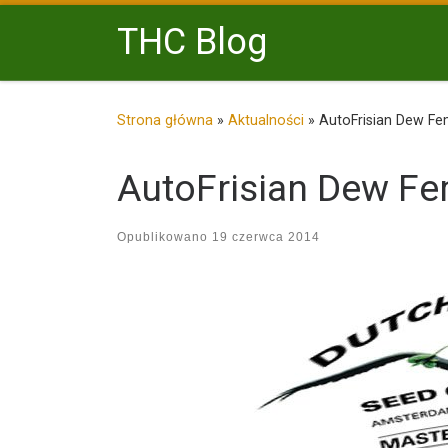
Przejdź do treści
THC Blog
Strona główna
»
Aktualności
»
AutoFrisian Dew Fe
AutoFrisian Dew Fe
Opublikowano
19 czerwca 2014