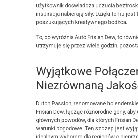
użytkownik doświadcza uczucia beztroski,
inspiracja nabierają siły. Dzięki temu je
poszukujących kreatywnego bodźca.
To, co wyróżnia Auto Frisian Dew, to równi
utrzymuje się przez wiele godzin, pozost
Wyjątkowe Połączen
Niezrównaną Jakoś
Dutch Passion, renomowane holenderskie
Frisian Dew, łącząc różnorodne geny, ab
głównych powodów, dla których Frisian D
warunki pogodowe. Ten szczep jest wyjątk
idealnym wyborem dla regionów o nieprze