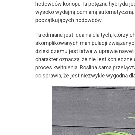
hodowców konopi. Ta potężna hybryda jest
wysoko wydajną odmianą automatyczną. J
początkujących hodowców.
Ta odmiana jest idealna dla tych, którzy 
skomplikowanych manipulacji związanych z
dzięki czemu jest łatwa w uprawie nawet
charakter oznacza, że nie jest konieczne
proces kwitnienia. Roślina sama przełącz
co sprawia, że jest niezwykle wygodna d