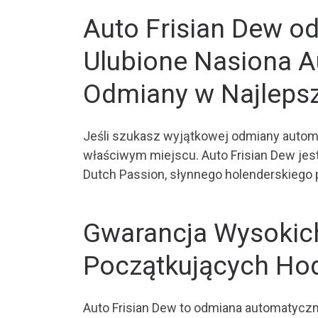
Auto Frisian Dew o
Ulubione Nasiona A
Odmiany w Najlepsz
Jeśli szukasz wyjątkowej odmiany automa
właściwym miejscu. Auto Frisian Dew jes
Dutch Passion, słynnego holenderskiego 
Gwarancja Wysokich
Początkujących H
Auto Frisian Dew to odmiana automatycz