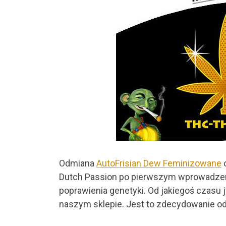
Odmiana
AutoFrisian Dew Feminizowane
o
Dutch Passion po pierwszym wprowadzeniu
poprawienia genetyki. Od jakiegoś czasu 
naszym sklepie. Jest to zdecydowanie od