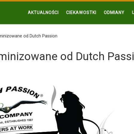
AKTUALNOŚCI
CIEKAWOSTKI
ODMIANY
minizowane od Dutch Passion
minizowane od Dutch Pass