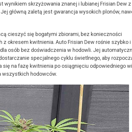
 wynikiem skrzyżowania znanej i lubianej Frisian Dew z
ej główną zaletą jest gwarancja wysokich plonów, nawe
chcą cieszyć się bogatymi zbiorami, bez konieczności
 okresem kwitnienia. Auto Frisian Dew rośnie szybko i s
 dla osób bez doświadczenia w hodowli. Jej automatycz
 dostarczanie specjalnego cyklu świetlnego, aby rozpocz
a się na fazę kwitnienia po osiągnięciu odpowiedniego w
la wszystkich hodowców.