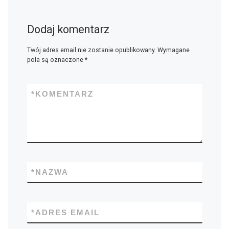
Dodaj komentarz
Twój adres email nie zostanie opublikowany.
Wymagane
pola są oznaczone
*
*
KOMENTARZ
*
NAZWA
*
ADRES EMAIL