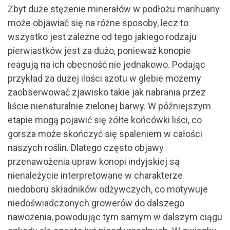
Zbyt duże stężenie minerałów w podłożu marihuany
może objawiać się na różne sposoby, lecz to
wszystko jest zależne od tego jakiego rodzaju
pierwiastków jest za dużo, ponieważ konopie
reagują na ich obecność nie jednakowo. Podając
przykład za dużej ilości azotu w glebie możemy
zaobserwować zjawisko takie jak nabrania przez
liście nienaturalnie zielonej barwy. W późniejszym
etapie mogą pojawić się żółte końcówki liści, co
gorsza może skończyć się spaleniem w całości
naszych roślin. Dlatego często objawy
przenawożenia upraw konopi indyjskiej są
nienależycie interpretowane w charakterze
niedoboru składników odżywczych, co motywuje
niedoświadczonych growerów do dalszego
nawożenia, powodując tym samym w dalszym ciągu