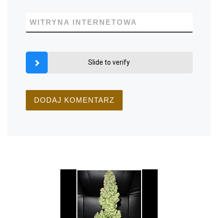
WITRYNA INTERNETOWA
Slide to verify