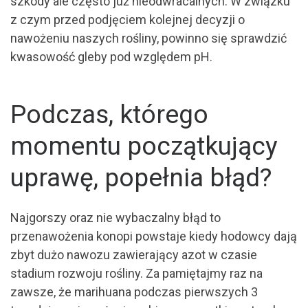
szkody ale często już nieodwracalnych. W związku
z czym przed podjęciem kolejnej decyzji o
nawożeniu naszych rośliny, powinno się sprawdzić
kwasowość gleby pod względem pH.
Podczas, którego
momentu początkujący
uprawę, popełnia błąd?
Najgorszy oraz nie wybaczalny błąd to
przenawożenia konopi powstaje kiedy hodowcy dają
zbyt dużo nawozu zawierający azot w czasie
stadium rozwoju rośliny. Za pamiętajmy raz na
zawsze, że marihuana podczas pierwszych 3