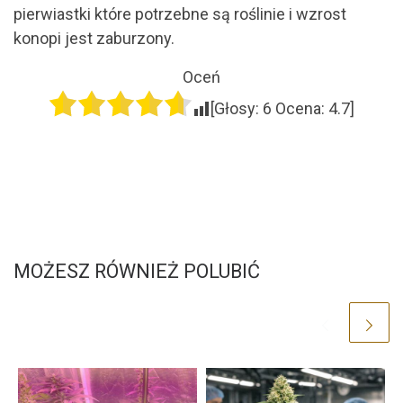
pierwiastki które potrzebne są roślinie i wzrost
konopi jest zaburzony.
Oceń
[Głosy:
6
Ocena:
4.7
]
MOŻESZ RÓWNIEŻ POLUBIĆ