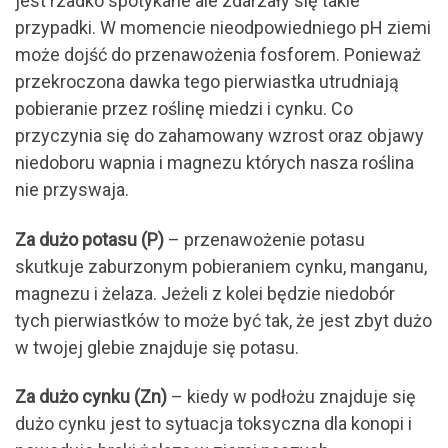
jest rzadko spotykane ale zdarzały się takie
przypadki. W momencie nieodpowiedniego pH ziemi
może dojść do przenawożenia fosforem. Ponieważ
przekroczona dawka tego pierwiastka utrudniają
pobieranie przez roślinę miedzi i cynku. Co
przyczynia się do zahamowany wzrost oraz objawy
niedoboru wapnia i magnezu których nasza roślina
nie przyswaja.
Za dużo potasu (P)
– przenawożenie potasu
skutkuje zaburzonym pobieraniem cynku, manganu,
magnezu i żelaza. Jeżeli z kolei będzie niedobór
tych pierwiastków to może być tak, że jest zbyt dużo
w twojej glebie znajduje się potasu.
Za dużo cynku (Zn)
– kiedy w podłożu znajduje się
dużo cynku jest to sytuacja toksyczna dla konopi i