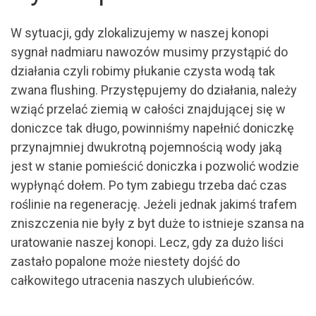
W sytuacji, gdy zlokalizujemy w naszej konopi
sygnał nadmiaru nawozów musimy przystąpić do
działania czyli robimy płukanie czysta wodą tak
zwana flushing. Przystępujemy do działania, należy
wziąć przelać ziemią w całości znajdującej się w
doniczce tak długo, powinniśmy napełnić doniczkę
przynajmniej dwukrotną pojemnością wody jaką
jest w stanie pomieścić doniczka i pozwolić wodzie
wypłynąć dołem. Po tym zabiegu trzeba dać czas
roślinie na regenerację. Jeżeli jednak jakimś trafem
zniszczenia nie były z byt duże to istnieje szansa na
uratowanie naszej konopi. Lecz, gdy za dużo liści
zastało popalone może niestety dojść do
całkowitego utracenia naszych ulubieńców.