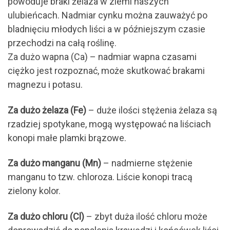
powoduje braki żelaza w ziemi naszych
ulubieńcach. Nadmiar cynku można zauważyć po
bladnięciu młodych liści a w późniejszym czasie
przechodzi na całą roślinę.
Za dużo wapna (Ca) – nadmiar wapna czasami
ciężko jest rozpoznać, może skutkować brakami
magnezu i potasu.
Za dużo żelaza (Fe)
– duże ilości stężenia żelaza są
rzadziej spotykane, mogą występować na liściach
konopi małe plamki brązowe.
Za dużo manganu (Mn)
– nadmierne stężenie
manganu to tzw. chloroza. Liście konopi tracą
zielony kolor.
Za dużo chloru (Cl)
– zbyt duża ilość chloru może