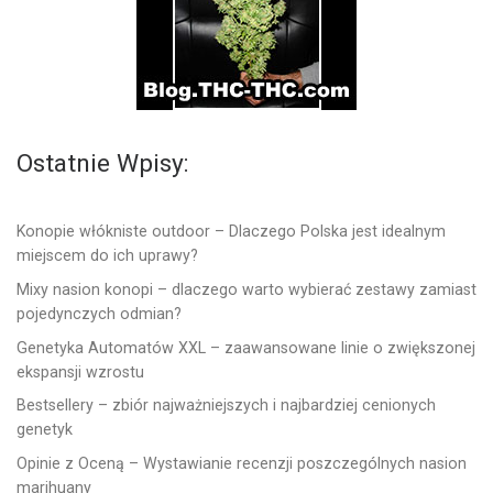
Ostatnie Wpisy:
Konopie włókniste outdoor – Dlaczego Polska jest idealnym
miejscem do ich uprawy?
Mixy nasion konopi – dlaczego warto wybierać zestawy zamiast
pojedynczych odmian?
Genetyka Automatów XXL – zaawansowane linie o zwiększonej
ekspansji wzrostu
Bestsellery – zbiór najważniejszych i najbardziej cenionych
genetyk
Opinie z Oceną – Wystawianie recenzji poszczególnych nasion
marihuany