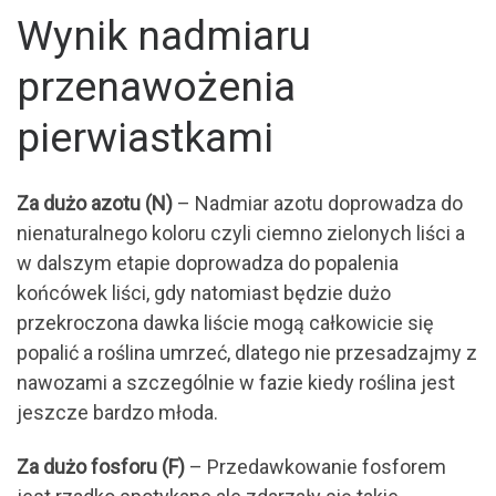
Wynik nadmiaru
przenawożenia
pierwiastkami
Za dużo azotu (N)
– Nadmiar azotu doprowadza do
nienaturalnego koloru czyli ciemno zielonych liści a
w dalszym etapie doprowadza do popalenia
końcówek liści, gdy natomiast będzie dużo
przekroczona dawka liście mogą całkowicie się
popalić a roślina umrzeć, dlatego nie przesadzajmy z
nawozami a szczególnie w fazie kiedy roślina jest
jeszcze bardzo młoda.
Za dużo fosforu (F)
– Przedawkowanie fosforem