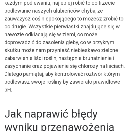
każdym podlewaniu, najlepiej robić to co trzecie
podlewanie naszych ulubieńców chyba, że
zauważysz coś niepokojącego to możesz zrobić to
co drugie. Wszystkie pierwiastki znajdujące się w
nawozie odkładają się w ziemi, co może
doprowadzić do zasolenia gleby, co w przykrym
skutku może nam przynieść niebieskawo zielone
zabarwienie liści roślin, następnie brunatnienie i
zasychanie oraz pojawienie się chlorozy na liściach.
Dlatego pamiętaj, aby kontrolować roztwór którym
podlewasz swoje rośliny by zawierało prawidłowe
pH.
Jak naprawić błędy
wyniku przenawożenia