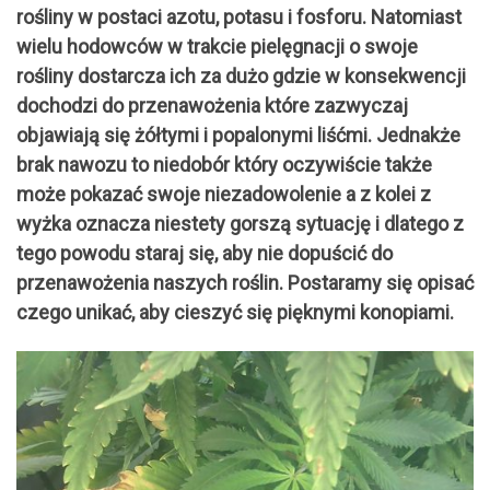
rośliny w postaci azotu, potasu i fosforu. Natomiast
wielu hodowców w trakcie pielęgnacji o swoje
rośliny dostarcza ich za dużo gdzie w konsekwencji
dochodzi do przenawożenia które zazwyczaj
objawiają się żółtymi i popalonymi liśćmi. Jednakże
brak nawozu to niedobór który oczywiście także
może pokazać swoje niezadowolenie a z kolei z
wyżka oznacza niestety gorszą sytuację i dlatego z
tego powodu staraj się, aby nie dopuścić do
przenawożenia naszych roślin. Postaramy się opisać
czego unikać, aby cieszyć się pięknymi konopiami.