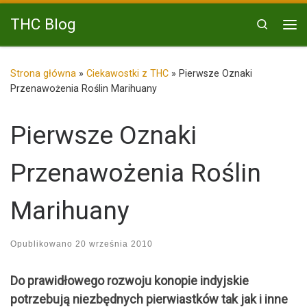
Przejdź do treści
THC Blog
Search
Me
Strona główna
»
Ciekawostki z THC
»
Pierwsze Oznaki
Przenawożenia Roślin Marihuany
Pierwsze Oznaki
Przenawożenia Roślin
Marihuany
Opublikowano
20 września 2010
Do prawidłowego rozwoju konopie indyjskie
potrzebują niezbędnych pierwiastków tak jak i inne