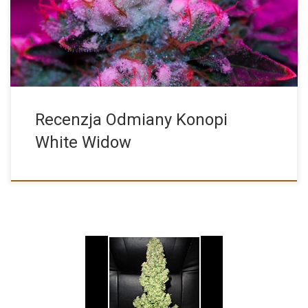
odmian […]
Recenzja Odmiany Konopi
White Widow