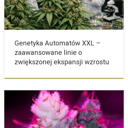
Genetyka Automatów XXL –
zaawansowane linie o
zwiększonej ekspansji wzrostu
White Widow to jedna z najbardziej znanych i popularnych