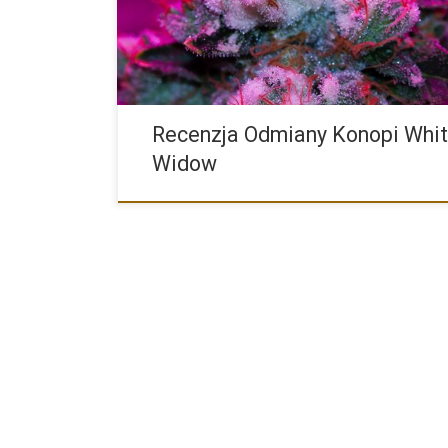
Recenzja Odmiany Konopi Whi
Widow