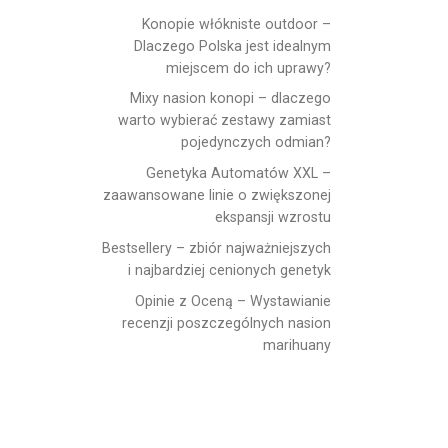
Konopie włókniste outdoor –
Dlaczego Polska jest idealnym
miejscem do ich uprawy?
Mixy nasion konopi – dlaczego
warto wybierać zestawy zamiast
pojedynczych odmian?
Genetyka Automatów XXL –
zaawansowane linie o zwiększonej
ekspansji wzrostu
Bestsellery – zbiór najważniejszych
i najbardziej cenionych genetyk
Opinie z Oceną – Wystawianie
recenzji poszczególnych nasion
marihuany