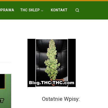
Search
UPRAWA
THC SKLEP
KONTAKT
Ostatnie Wpisy:
ajka