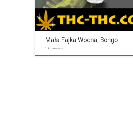
Mała Fajka Wodna, Bongo
1 komentarz