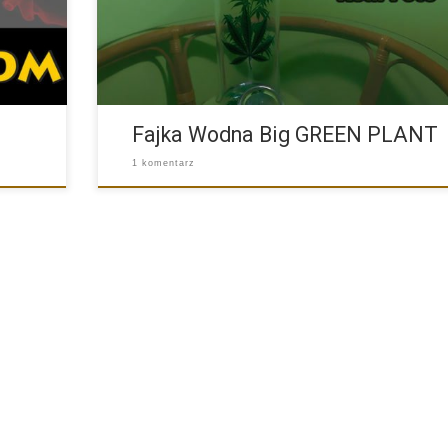
Fajka Wodna Big GREEN PLANT
1 komentarz