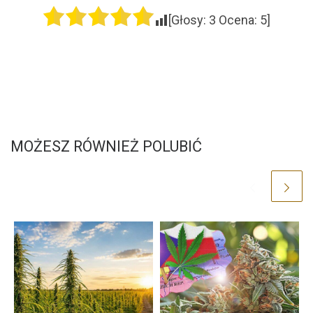
[Głosy:
3
Ocena:
5
]
MOŻESZ RÓWNIEŻ POLUBIĆ