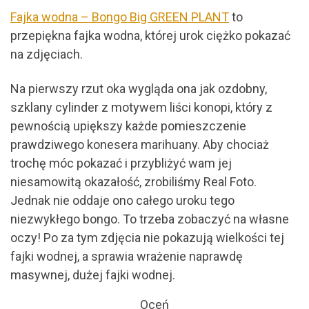
Fajka wodna – Bongo Big GREEN PLANT
to
przepiękna fajka wodna, której urok ciężko pokazać
na zdjęciach.
Na pierwszy rzut oka wygląda ona jak ozdobny,
szklany cylinder z motywem liści konopi, który z
pewnością upiększy każde pomieszczenie
prawdziwego konesera marihuany. Aby chociaż
trochę móc pokazać i przybliżyć wam jej
niesamowitą okazałość, zrobiliśmy Real Foto.
Jednak nie oddaje ono całego uroku tego
niezwykłego bongo. To trzeba zobaczyć na własne
oczy! Po za tym zdjęcia nie pokazują wielkości tej
fajki wodnej, a sprawia wrażenie naprawdę
masywnej, dużej fajki wodnej.
Oceń