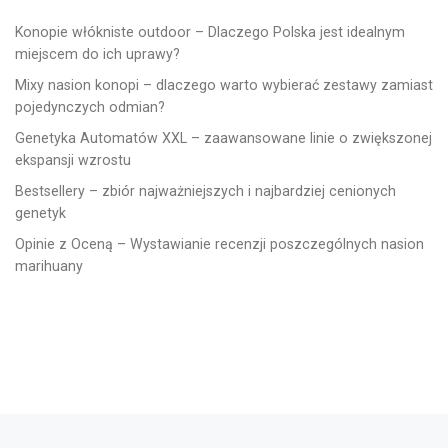
Konopie włókniste outdoor – Dlaczego Polska jest idealnym
miejscem do ich uprawy?
Mixy nasion konopi – dlaczego warto wybierać zestawy zamiast
pojedynczych odmian?
Genetyka Automatów XXL – zaawansowane linie o zwiększonej
ekspansji wzrostu
Bestsellery – zbiór najważniejszych i najbardziej cenionych
genetyk
Opinie z Oceną – Wystawianie recenzji poszczególnych nasion
marihuany
Poprzedni wpis