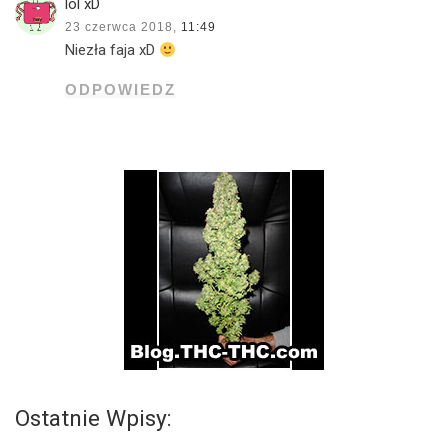
lol xD
23 czerwca 2018,
11:49
Niezła faja xD
ODPOWIEDZ
Ostatnie Wpisy: