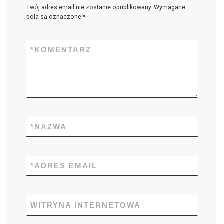
Twój adres email nie zostanie opublikowany.
Wymagane
pola są oznaczone
*
*
KOMENTARZ
*
NAZWA
*
ADRES EMAIL
WITRYNA INTERNETOWA