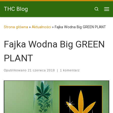
Przejdź do treści
THC Blog
Search
Me
Strona główna
»
Aktualności
»
Fajka Wodna Big GREEN PLANT
Fajka Wodna Big GREEN
PLANT
Opublikowano
21 czerwca 2018
|
1 komentarz