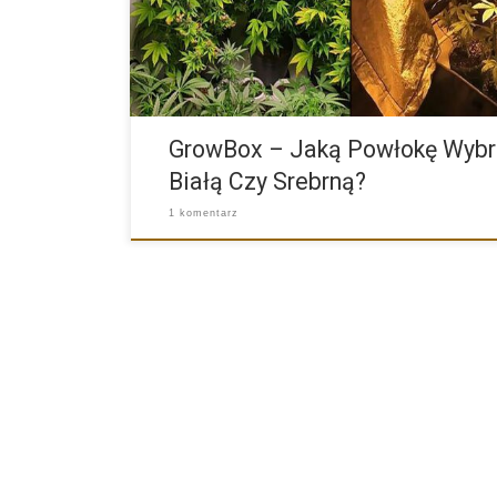
GrowBox – Jaką Powłokę Wybr
Białą Czy Srebrną?
1 komentarz