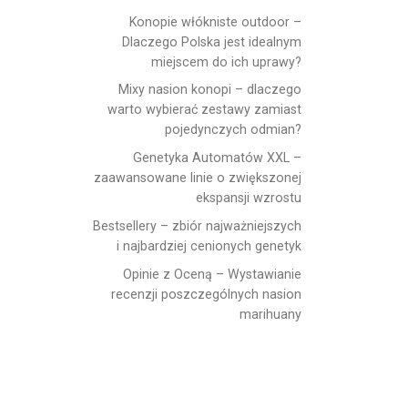
Konopie włókniste outdoor –
Dlaczego Polska jest idealnym
miejscem do ich uprawy?
Mixy nasion konopi – dlaczego
warto wybierać zestawy zamiast
pojedynczych odmian?
Genetyka Automatów XXL –
zaawansowane linie o zwiększonej
ekspansji wzrostu
Bestsellery – zbiór najważniejszych
i najbardziej cenionych genetyk
Opinie z Oceną – Wystawianie
recenzji poszczególnych nasion
marihuany