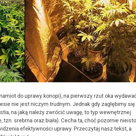
amiot do uprawy konopi), na pierwszy rzut oka wydawa
resie nie jest niczym trudnym. Jednak gdy zagłębimy się
stia, na jaką należy zwrócić uwagę, to typ wewnętrznej
tzn. srebrna oraz biała). Cecha ta, choć pozornie nieisto
dzenia efektywności uprawy. Przeczytaj nasz tekst, a