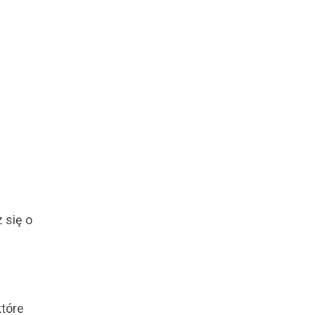
 się o
które