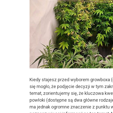
Kiedy stajesz przed wyborem growboxa (n
się mogło, że podjęcie decyzji w tym zak
temat, zorientujemy się, że kluczowa kwe
powłoki (dostępne są dwa główne rodzaje, 
ma jednak ogromne znaczenie z punktu wi