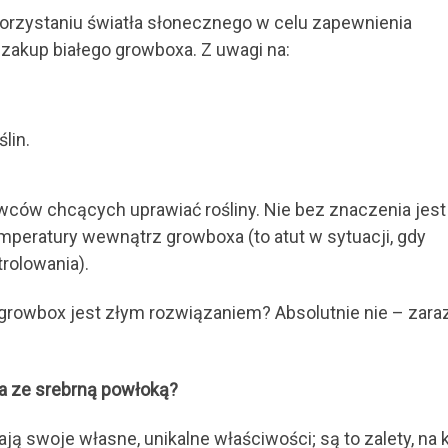
orzystaniu światła słonecznego w celu zapewnienia
 zakup białego growboxa. Z uwagi na:
lin.
wców chcących uprawiać rośliny. Nie bez znaczenia jest
mperatury wewnątrz growboxa (to atut w sytuacji, gdy
trolowania).
 growbox jest złym rozwiązaniem? Absolutnie nie – zaraz
a ze srebrną powłoką?
 swoje własne, unikalne właściwości; są to zalety, na 