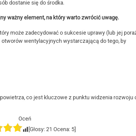
sób dostanie się do środka.
ejny ważny element, na który warto zwrócić uwagę.
który może zadecydować o sukcesie uprawy (lub jej pora
ę otworów wentylacyjnych wystarczającą do tego, by
powietrza, co jest kluczowe z punktu widzenia rozwoju 
Oceń
[Głosy:
21
Ocena:
5
]