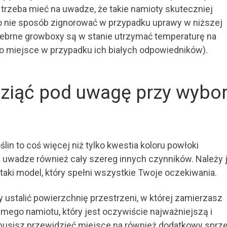
trzeba mieć na uwadze, że takie namioty skuteczniej
ego nie sposób zignorować w przypadku uprawy w niższej
rebrne growboxy są w stanie utrzymać temperaturę na
o miejsce w przypadku ich białych odpowiedników).
wziąć pod uwagę przy wybo
in to coś więcej niż tylko kwestia koloru powłoki
 uwadze również cały szereg innych czynników. Należy 
 taki model, który spełni wszystkie Twoje oczekiwania.
 ustalić powierzchnię przestrzeni, w której zamierzasz
mego namiotu, który jest oczywiście najważniejszą i
usisz przewidzieć miejsce na również dodatkowy sprzę