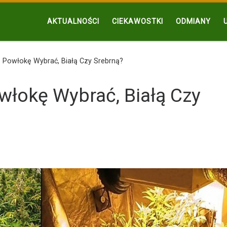
AKTUALNOŚCI
CIEKAWOSTKI
ODMIANY
 Powłokę Wybrać, Białą Czy Srebrną?
łokę Wybrać, Białą Czy