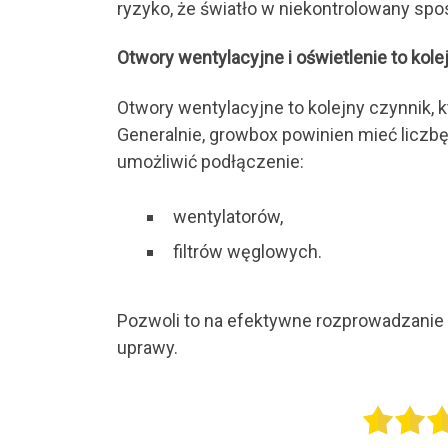
ryzyko, że światło w niekontrolowany spo
Otwory wentylacyjne i oświetlenie to kol
Otwory wentylacyjne to kolejny czynnik, 
Generalnie, growbox powinien mieć liczb
umożliwić podłączenie:
wentylatorów,
filtrów węglowych.
Pozwoli to na efektywne rozprowadzanie 
uprawy.