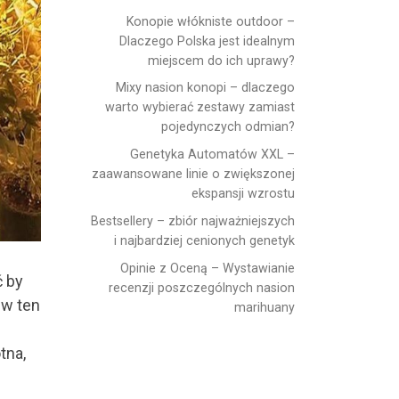
Konopie włókniste outdoor –
Dlaczego Polska jest idealnym
miejscem do ich uprawy?
Mixy nasion konopi – dlaczego
warto wybierać zestawy zamiast
pojedynczych odmian?
Genetyka Automatów XXL –
zaawansowane linie o zwiększonej
ekspansji wzrostu
Bestsellery – zbiór najważniejszych
i najbardziej cenionych genetyk
Opinie z Oceną – Wystawianie
ć by
recenzji poszczególnych nasion
 w ten
marihuany
tna,