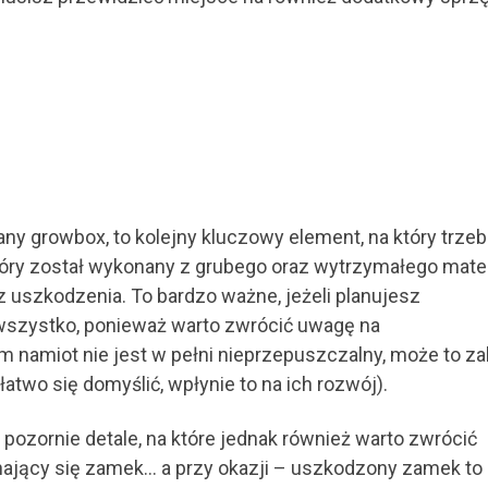
any growbox, to kolejny kluczowy element, na który trzeb
który został wykonany z grubego oraz wytrzymałego mater
z uszkodzenia. To bardzo ważne, jeżeli planujesz
wszystko, ponieważ warto zwrócić uwagę na
m namiot nie jest w pełni nieprzepuszczalny, może to za
łatwo się domyślić, wpłynie to na ich rozwój).
pozornie detale, na które jednak również warto zwrócić
cinający się zamek… a przy okazji – uszkodzony zamek to