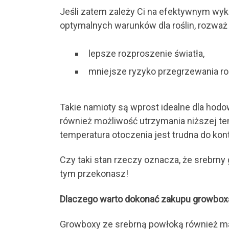
Jeśli zatem zależy Ci na efektywnym wyk
optymalnych warunków dla roślin, rozważ
lepsze rozproszenie światła,
mniejsze ryzyko przegrzewania roś
Takie namioty są wprost idealne dla hodo
również możliwość utrzymania niższej te
temperatura otoczenia jest trudna do kon
Czy taki stan rzeczy oznacza, że srebrny
tym przekonasz!
Dlaczego warto dokonać zakupu growbox
Growboxy ze srebrną powłoką również mają