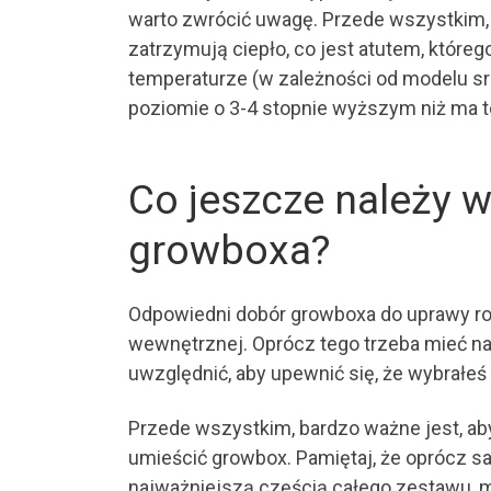
warto zwrócić uwagę. Przede wszystkim, 
zatrzymują ciepło, co jest atutem, któr
temperaturze (w zależności od modelu s
poziomie o 3-4 stopnie wyższym niż ma t
Co jeszcze należy 
growboxa?
Odpowiedni dobór growboxa do uprawy rośl
wewnętrznej. Oprócz tego trzeba mieć na
uwzględnić, aby upewnić się, że wybrałeś
Przede wszystkim, bardzo ważne jest, aby
umieścić growbox. Pamiętaj, że oprócz sa
najważniejszą częścią całego zestawu, m