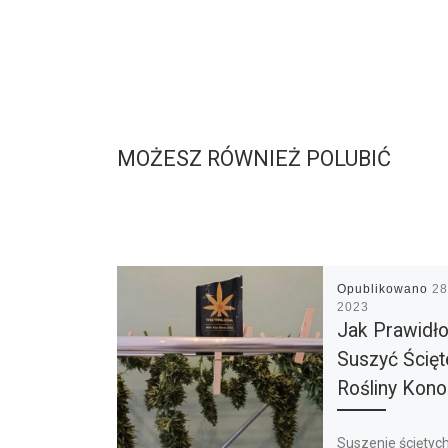
MOŻESZ RÓWNIEŻ POLUBIĆ
Opublikowano
28
2023
Jak Prawidł
Suszyć Ścięt
Rośliny Kono
Suszenie ściętych