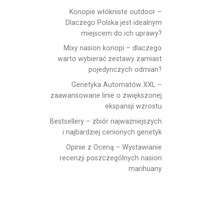
Konopie włókniste outdoor –
Dlaczego Polska jest idealnym
miejscem do ich uprawy?
Mixy nasion konopi – dlaczego
warto wybierać zestawy zamiast
pojedynczych odmian?
Genetyka Automatów XXL –
zaawansowane linie o zwiększonej
ekspansji wzrostu
Bestsellery – zbiór najważniejszych
i najbardziej cenionych genetyk
Opinie z Oceną – Wystawianie
recenzji poszczególnych nasion
marihuany