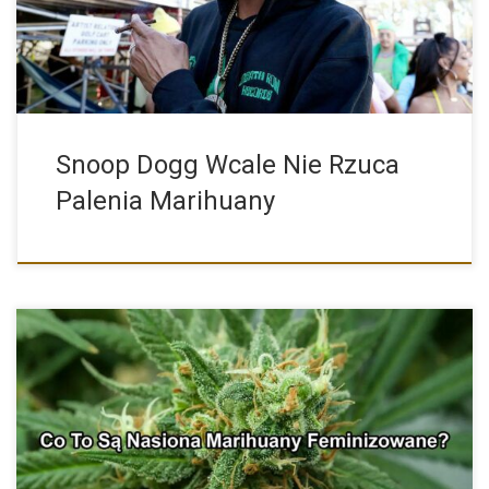
Snoop Dogg Wcale Nie Rzuca
Palenia Marihuany
Do nie tak dawna uprawa marihuany to była pewnego rodzaju […]