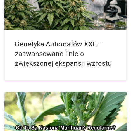
Genetyka Automatów XXL –
zaawansowane linie o
zwiększonej ekspansji wzrostu
Regularne Nasiona Konopi – Co Warto Wiedzieć? Osoby