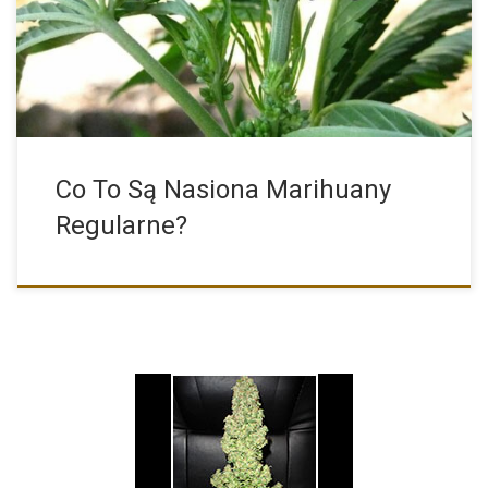
decydujące się […]
Co To Są Nasiona Marihuany
Regularne?