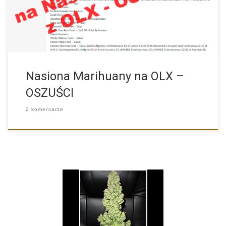
Nasiona Marihuany na OLX –
OSZUŚCI
2 komentarze