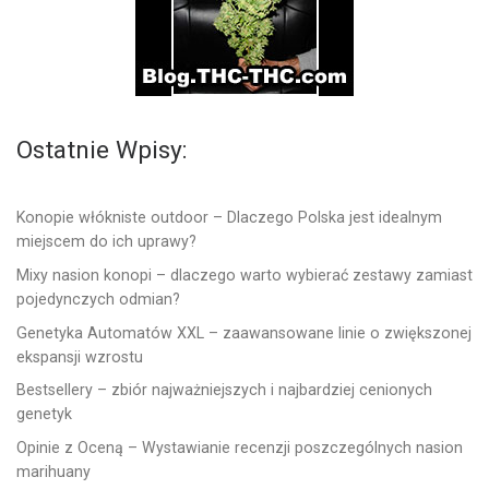
Ostatnie Wpisy:
Konopie włókniste outdoor – Dlaczego Polska jest idealnym
miejscem do ich uprawy?
Mixy nasion konopi – dlaczego warto wybierać zestawy zamiast
pojedynczych odmian?
Genetyka Automatów XXL – zaawansowane linie o zwiększonej
ekspansji wzrostu
Bestsellery – zbiór najważniejszych i najbardziej cenionych
genetyk
Opinie z Oceną – Wystawianie recenzji poszczególnych nasion
marihuany