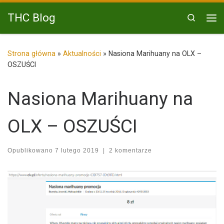
Przejdź do treści
THC Blog
Search
Me
Strona główna
»
Aktualności
»
Nasiona Marihuany na OLX –
OSZUŚCI
Nasiona Marihuany na
OLX – OSZUŚCI
Opublikowano
7 lutego 2019
|
2 komentarze