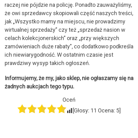
raczej nie pójdzie na policję. Ponadto zauważyliśmy,
że owi sprzedawcy skopiowali część naszych treści,
jak „Wszystko mamy na miejscu, nie prowadzimy
wirtualnej sprzedaży” czy też „sprzedaż nasion w
celach kolekcjonerskich” oraz „przy większych
zamówieniach duże rabaty”, co dodatkowo podkreśla
ich niewiarygodność. W ostatnim czasie jest
prawdziwy wysyp takich ogłoszeń.
Informujemy, że my, jako sklep, nie ogłaszamy się na
żadnych aukcjach tego typu.
Oceń
[Głosy:
11
Ocena:
5
]