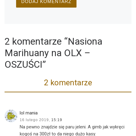
2 komentarze “Nasiona
Marihuany na OLX –
OSZUŚCI”
2 komentarze
lol mania
16 lutego 2019,
15:19
Na pewno znajdzie się paru jeleni. A gimb jak wykręci
kogoś na 300zł to da niego dużo kasy.