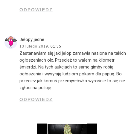
ODPOWIEDZ
Jełopy jedne
13 lutego 2019,
01:35
Zastanawiam się jaki jełop zamawia nasiona na takich
ogłoszeniach olx. Przecież to wałem na kilometr
śmierdzi. Na tych aukcjach to same gimby robią
ogłoszenia i wysyłają ludziom pokarm dla papug. Bo
przecież jak komuś przemysłówka wyrośnie to się nie
zgłosi na policję.
ODPOWIEDZ