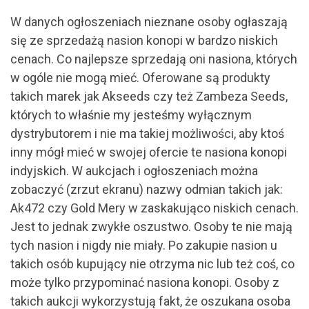
W danych ogłoszeniach nieznane osoby ogłaszają
się ze sprzedażą nasion konopi w bardzo niskich
cenach. Co najlepsze sprzedają oni nasiona, których
w ogóle nie mogą mieć. Oferowane są produkty
takich marek jak Akseeds czy też Zambeza Seeds,
których to właśnie my jesteśmy wyłącznym
dystrybutorem i nie ma takiej możliwości, aby ktoś
inny mógł mieć w swojej ofercie te nasiona konopi
indyjskich. W aukcjach i ogłoszeniach można
zobaczyć (zrzut ekranu) nazwy odmian takich jak:
Ak472 czy Gold Mery w zaskakująco niskich cenach.
Jest to jednak zwykłe oszustwo. Osoby te nie mają
tych nasion i nigdy nie miały. Po zakupie nasion u
takich osób kupujący nie otrzyma nic lub też coś, co
może tylko przypominać nasiona konopi. Osoby z
takich aukcji wykorzystują fakt, że oszukana osoba