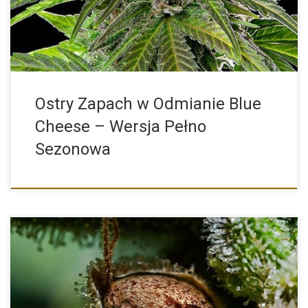
Ostry Zapach w Odmianie Blue
Cheese – Wersja Pełno
Sezonowa
Najważniejszym czynnikiem niezbędnym dla uzyskania wysokich