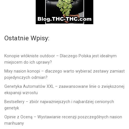
Ostatnie Wpisy:
Konopie włókniste outdoor – Dlaczego Polska jest idealnym
miejscem do ich uprawy?
Mixy nasion konopi – dlaczego warto wybierać zestawy zamiast
pojedynczych odmian?
Genetyka Automatów XXL – zaawansowane linie o zwiększonej
ekspansji wzrostu
Bestsellery – zbiór najważniejszych i najbardziej cenionych
genetyk
Opinie z Oceną – Wystawianie recenzji poszczególnych nasion
marihuany