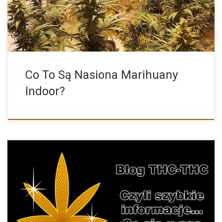
Co To Są Nasiona Marihuany
Indoor?
Wszystko zależy od tego gdzie przelew zostanie wykonany.
Przelew wykonany […]