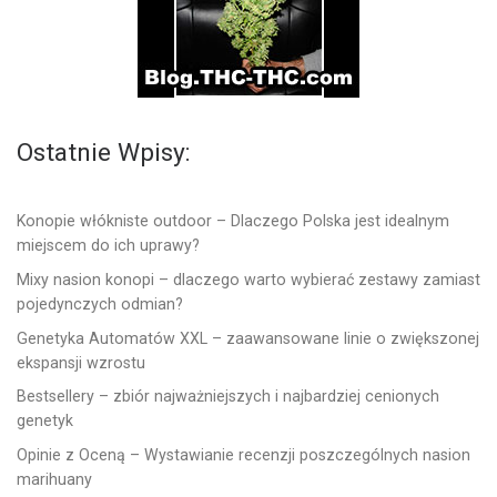
Ostatnie Wpisy:
Konopie włókniste outdoor – Dlaczego Polska jest idealnym
miejscem do ich uprawy?
Mixy nasion konopi – dlaczego warto wybierać zestawy zamiast
pojedynczych odmian?
Genetyka Automatów XXL – zaawansowane linie o zwiększonej
ekspansji wzrostu
Bestsellery – zbiór najważniejszych i najbardziej cenionych
genetyk
Opinie z Oceną – Wystawianie recenzji poszczególnych nasion
marihuany