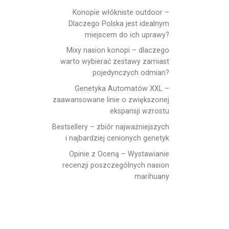
Konopie włókniste outdoor –
Dlaczego Polska jest idealnym
miejscem do ich uprawy?
Mixy nasion konopi – dlaczego
warto wybierać zestawy zamiast
pojedynczych odmian?
Genetyka Automatów XXL –
zaawansowane linie o zwiększonej
ekspansji wzrostu
Bestsellery – zbiór najważniejszych
i najbardziej cenionych genetyk
Opinie z Oceną – Wystawianie
recenzji poszczególnych nasion
marihuany