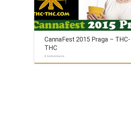
CannaFest 2015 Praga – THC-
THC
4 komentarze