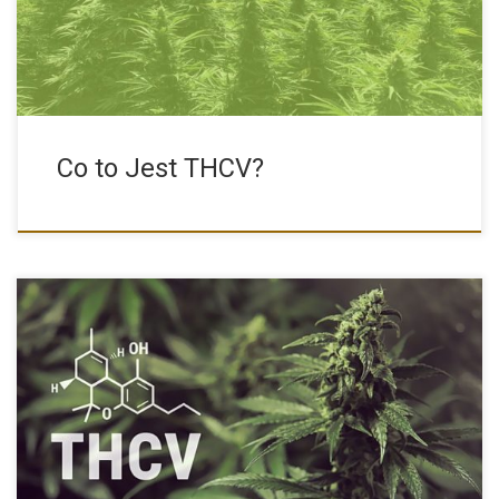
Co to Jest THCV?
Burzliwe konwersacje na temat rośliny konopi które wykazują
ponad 100 […]