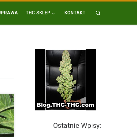
Search
UPRAWA
THC SKLEP
KONTAKT
Ostatnie Wpisy:
nia