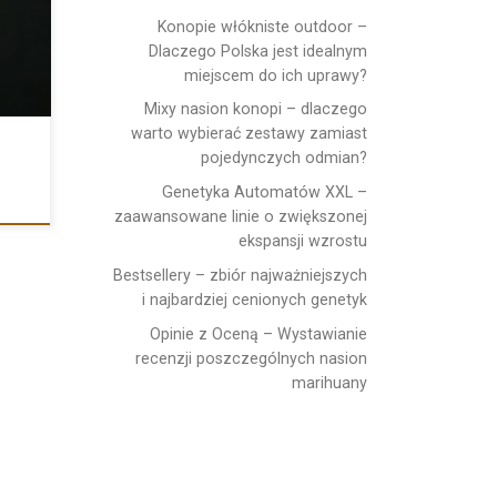
Konopie włókniste outdoor –
Dlaczego Polska jest idealnym
miejscem do ich uprawy?
Mixy nasion konopi – dlaczego
warto wybierać zestawy zamiast
pojedynczych odmian?
Genetyka Automatów XXL –
zaawansowane linie o zwiększonej
ekspansji wzrostu
Bestsellery – zbiór najważniejszych
i najbardziej cenionych genetyk
Opinie z Oceną – Wystawianie
recenzji poszczególnych nasion
marihuany