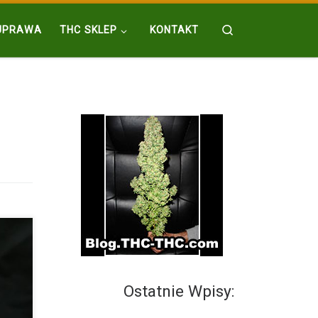
Search
UPRAWA
THC SKLEP
KONTAKT
Ostatnie Wpisy:
 lat.