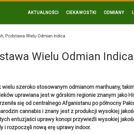
AKTUALNOŚCI
CIEKAWOSTKI
ODMIANY
h, Podstawa Wielu Odmian Indica
stawa Wielu Odmian Indica
tek wielu szeroko stosowanym odmianom marihuany, takim
ieków uprawiana jest w górskim regionie znanym jako H
rzeniła się od centralnego Afganistanu po północny Paki
rodzin cannabis i znany jest z produkcji wysokiej jakoś
tych entuzjaści uprawy konopi przywieźli wysokiej jakoś
y i rozpoczęli nową erę uprawy indoor.