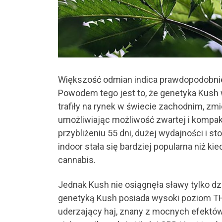
Większość odmian indica prawdopodobnie 
Powodem tego jest to, że genetyka Kush 
trafiły na rynek w świecie zachodnim, zmie
umożliwiając możliwość zwartej i kompa
przybliżeniu 55 dni, dużej wydajności i s
indoor stała się bardziej popularna niż k
cannabis.
Jednak Kush nie osiągnęła sławy tylko 
genetyką Kush posiada wysoki poziom THC
uderzający haj, znany z mocnych efektów 