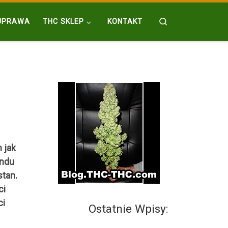
Search
UPRAWA
THC SKLEP
KONTAKT
 jak
indu
stan.
ci
ci
Ostatnie Wpisy: