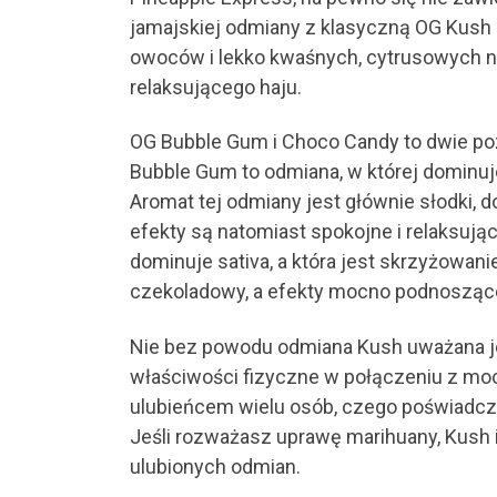
jamajskiej odmiany z klasyczną OG Kush 
owoców i lekko kwaśnych, cytrusowych n
relaksującego haju.
OG Bubble Gum i Choco Candy to dwie po
Bubble Gum to odmiana, w której dominuje
Aromat tej odmiany jest głównie słodki, 
efekty są natomiast spokojne i relaksują
dominuje sativa, a która jest skrzyżowan
czekoladowy, a efekty mocno podnoszące
Nie bez powodu odmiana Kush uważana j
właściwości fizyczne w połączeniu z mo
ulubieńcem wielu osób, czego poświadcze
Jeśli rozważasz uprawę marihuany, Kush 
ulubionych odmian.