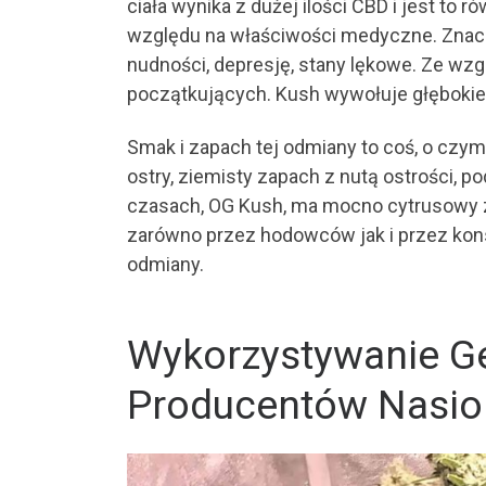
ciała wynika z dużej ilości CBD i jest to 
względu na właściwości medyczne. Znaczni
nudności, depresję, stany lękowe. Ze wzg
początkujących. Kush wywołuje głębokie p
Smak i zapach tej odmiany to coś, o czy
ostry, ziemisty zapach z nutą ostrości, 
czasach, OG Kush, ma mocno cytrusowy za
zarówno przez hodowców jak i przez kon
odmiany.
Wykorzystywanie Ge
Producentów Nasio