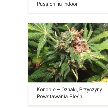
Passion na Indoor
Oznaki Oraz Przyczyny Powstawania Pleśni i Grzybó
Uprawie Konopi […]
Konopie – Oznaki, Przyczyny
Powstawania Pleśni