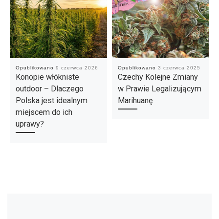
Opublikowano
9 czerwca 2026
Opublikowano
3 czerwca 2025
Konopie włókniste
Czechy Kolejne Zmiany
outdoor – Dlaczego
w Prawie Legalizującym
Polska jest idealnym
Marihuanę
miejscem do ich
uprawy?