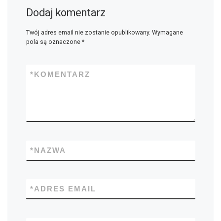
Dodaj komentarz
Twój adres email nie zostanie opublikowany.
Wymagane
pola są oznaczone
*
*
KOMENTARZ
*
NAZWA
*
ADRES EMAIL