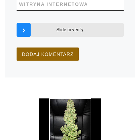
WITRYNA INTERNETOWA
Slide to verify