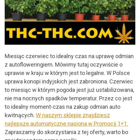
Miesiąc czerwiec to idealny czas na uprawę odmian
z autofloweringiem. Mówimy tutaj oczywiście o
uprawie w kraju w którym jest to legalne. W Polsce
uprawa konopi indyjskich jest zabroniona. Czerwiec
to miesiąc w którym pogoda jest już ustabilizowana,
nie ma nocnych spadków temperatur. Przez co jest
to idealny moment-czas na zakup odmian auto
kwitnących.
W naszym sklepie znajdziesz
najlepsze automatyczne nasiona w Promocji 1+1.
Zapraszamy do skorzystania z tej oferty, warto bo