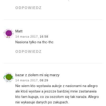
ODPOWIEDZ
Matt
14 marca 2017,
16:58
Nasiona tylko na thc-thc
ODPOWIEDZ
bazar z ziołem mi się marzy
14 marca 2017,
08:29
Nie wiem kto wystawia aukcje z nasionami na allegro
ale ktoś wystaw a jeszcze bardziej mnie zastanawia
kto tam kupuje, co za oszołom się tak naraża. Allegro
nie wykasuje danych po zakupach.