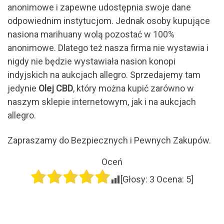
anonimowe i zapewne udostępnia swoje dane
odpowiednim instytucjom. Jednak osoby kupujące
nasiona marihuany wolą pozostać w 100%
anonimowe. Dlatego też nasza firma nie wystawia i
nigdy nie będzie wystawiała nasion konopi
indyjskich na aukcjach allegro. Sprzedajemy tam
jedynie
Olej CBD
, który można kupić zarówno w
naszym sklepie internetowym, jak i na aukcjach
allegro.
Zapraszamy do Bezpiecznych i Pewnych Zakupów.
Oceń
[Głosy:
3
Ocena:
5
]