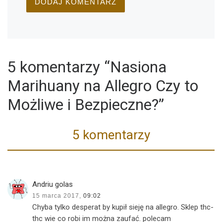
5 komentarzy “Nasiona
Marihuany na Allegro Czy to
Możliwe i Bezpieczne?”
5 komentarzy
Andriu golas
15 marca 2017,
09:02
Chyba tylko desperat by kupił sieję na allegro. Sklep thc-
thc wie co robi im można zaufać. polecam