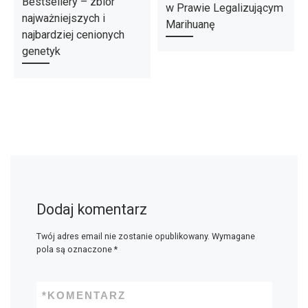
Bestsellery – zbiór
w Prawie Legalizującym
najważniejszych i
Marihuanę
najbardziej cenionych
genetyk
Dodaj komentarz
Twój adres email nie zostanie opublikowany.
Wymagane
pola są oznaczone
*
*
KOMENTARZ