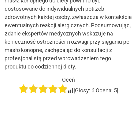
masła konopnego do diety powinno być
dostosowane do indywidualnych potrzeb
zdrowotnych każdej osoby, zwłaszcza w kontekście
ewentualnych reakcji alergicznych. Podsumowując,
zdanie ekspertów medycznych wskazuje na
konieczność ostrożności i rozwagi przy sięganiu po
masło konopne, zachęcając do konsultacji z
profesjonalistą przed wprowadzeniem tego
produktu do codziennej diety.
Oceń
[Głosy:
6
Ocena:
5
]