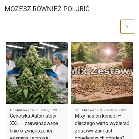
MOŻESZ RÓWNIEŻ POLUBIĆ
Opublikowano
12 lutego 2026
Opublikowano
3 kwietnia 2026
Genetyka Automatów
Mixy nasion konopi –
XXL – zaawansowane
dlaczego warto wybierać
linie o zwiększonej
zestawy zamiast
ekspansji wzrostu
pojedynczych odmian?