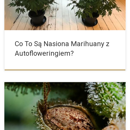
Co To Są Nasiona Marihuany z
Autofloweringiem?
Najważniejszym czynnikiem niezbędnym dla uzyskania wysokich
plonów, dobrego jakościowo cannabisu […]