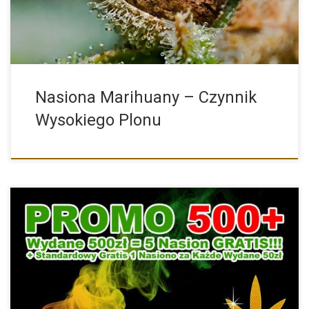
Nasiona Marihuany – Czynnik
Wysokiego Plonu
Zmiany w PROMOCJI 500+ Jeśli nas znacie, to z pewnością […]