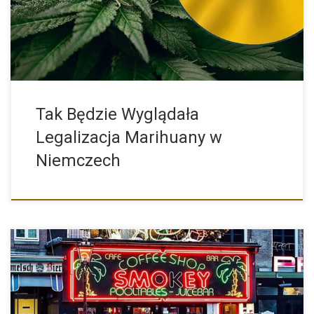
Tak Będzie Wyglądała
Legalizacja Marihuany w
Niemczech
Marihuana będzie do kupienia, coffee shopy w Holandii będą w