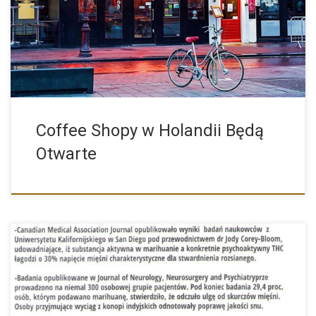
[…]
Coffee Shopy w Holandii Będą
Otwarte
Na Marszu Wyzwolenia Konopi 2014 w Warszawie były