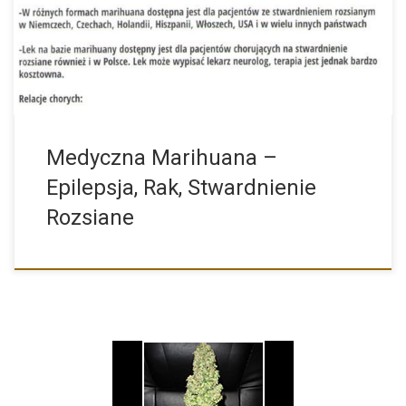
rozdawane przez […]
Medyczna Marihuana –
Epilepsja, Rak, Stwardnienie
Rozsiane