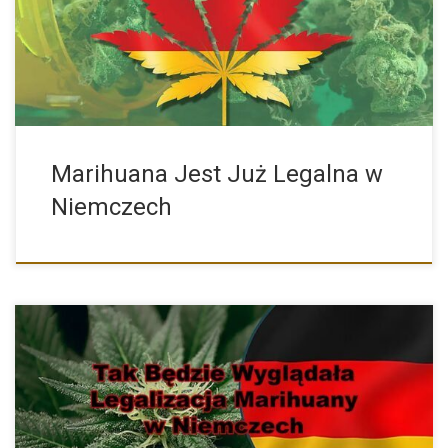
przy […]
Marihuana Jest Już Legalna w
Niemczech
Dzisiaj, tj. 12 kwietnia 2023 roku na konferencji prasowej
Minister […]