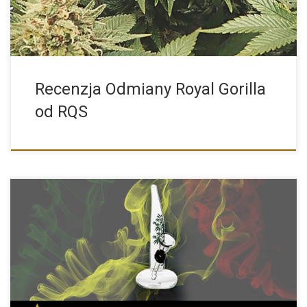
Recenzja Odmiany Royal Gorilla
od RQS
Szukasz małej poręcznej fajki wodnej? Mamy dla Ciebie
propozycję takiego […]