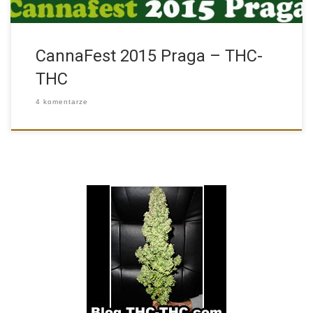
CannaFest 2015 Praga – THC-
THC
4 komentarze