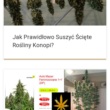
Jak Prawidłowo Suszyć Ścięte
Rośliny Konopi?
Mamy dla was dodatkową Promocję na nasiona marihuany Auto
Mazar […]