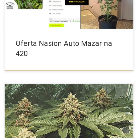
Oferta Nasion Auto Mazar na
420
Charakterystyka Nasion Marihuany Odmiany Konopi Royal Gorilla
od Producenta Royal […]